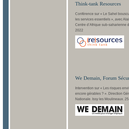
Think-tank Resources
Conférence sur « Le Sahel bouscu
les services essentiels », avec Ala
Centre d’Afrique sub-saharienne de
2022
We Demain, Forum Sécuri
Intervention sur « Les risques env
encore gérables ? ». Direction Gé
Nationale. Issy les Moulineaux. 2