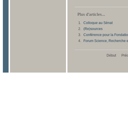
Plus d'articles...
Colloque au Sénat
(Re)sources
Conférence pour la Fondation
Forum Science, Recherche e
Début
Pré