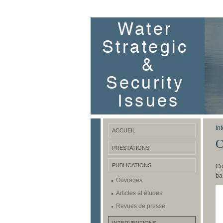
In
ACCUEIL
C
PRESTATIONS
PUBLICATIONS
Co
ba
Ouvrages
Articles et études
Revues de presse