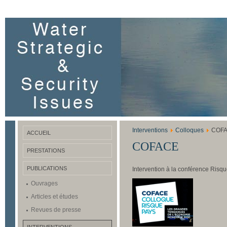
Interventions
Colloques
COF
ACCUEIL
COFACE
PRESTATIONS
PUBLICATIONS
Intervention à la conférence Risqu
Ouvrages
Articles et études
Revues de presse