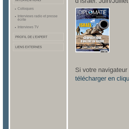
d’Israël. Juin/Juille
INTERVENTIONS
Colloques
Interviews radio et presse
écrite
Interviews TV
PROFIL DE L'EXPERT
LIENS EXTERNES
Si votre navigateur
télécharger en cliqu