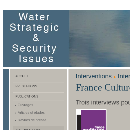
Interventions
Inte
ACCUEIL
France Cultur
PRESTATIONS
PUBLICATIONS
Trois interviews po
Ouvrages
Articles et études
Revues de presse