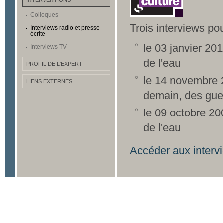
INTERVENTIONS
Colloques
Trois interviews po
Interviews radio et presse
écrite
le 03 janvier 20
Interviews TV
de l'eau
PROFIL DE L'EXPERT
le 14 novembre 
LIENS EXTERNES
demain, des guer
le 09 octobre 20
de l'eau
Accéder aux interv