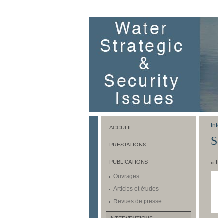
In
ACCUEIL
S
PRESTATIONS
PUBLICATIONS
« 
Ouvrages
Articles et études
Revues de presse