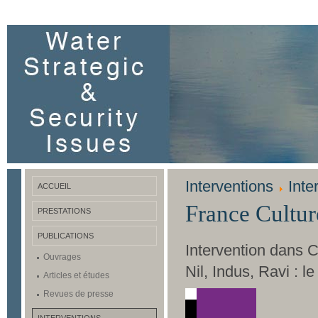
Interventions
Inte
ACCUEIL
France Cultur
PRESTATIONS
PUBLICATIONS
Intervention dans 
Ouvrages
Nil, Indus, Ravi : l
Articles et études
Revues de presse