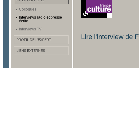
INTERVENTIONS
Colloques
Interviews radio et presse
écrite
Interviews TV
Lire l'interview de
PROFIL DE L'EXPERT
LIENS EXTERNES