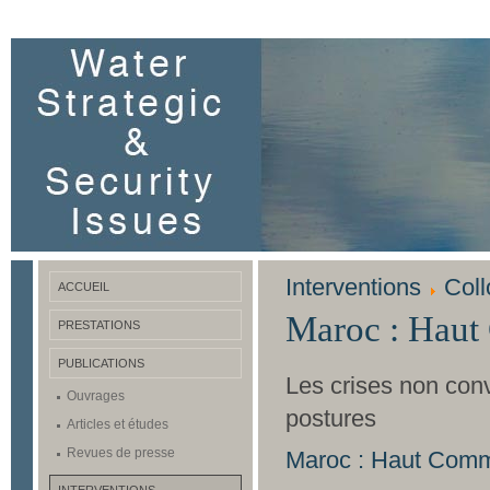
Interventions
Col
ACCUEIL
Maroc : Haut
PRESTATIONS
PUBLICATIONS
Les crises non conv
Ouvrages
postures
Articles et études
Revues de presse
Maroc : Haut Comm